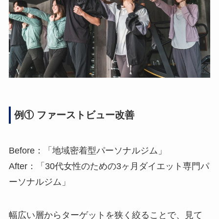
例① ファーストビュー改善
Before：「地域密着型パーソナルジム」
After：「30代女性のための3ヶ月ダイエット専門パ
ーソナルジム」
幅広い層からターゲットを狭く絞ることで、見て