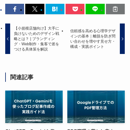
【小規模店舗向け】大手に
信頼感を高める心理学デザ
負けないためのデザイン戦
インの基本｜離脱を防ぎ問
略とは？ | ブランディン
い合わせを増やす見せ方・
グ・Web制作・集客で差を
構成・実践ポイント
つける具体策を解説
関連記事