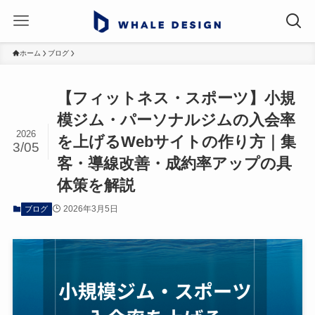
ホーム
ブログ
【フィットネス・スポーツ】小規
模ジム・パーソナルジムの入会率
2026
を上げるWebサイトの作り方｜集
3/05
客・導線改善・成約率アップの具
体策を解説
2026年3月5日
ブログ