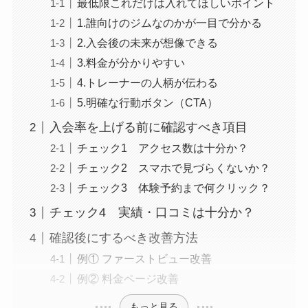
最低限これだけは入れてほしいポイント
1.誰向けのジムなのかが一目で分かる
2.入会後の未来が想像できる
3.料金が分かりやすい
4.トレーナーの人柄が伝わる
5.明確な行動ボタン（CTA）
入会率を上げる前に確認すべき項目
チェック1 アクセス数は十分か？
チェック2 スマホで見づらくないか？
チェック3 体験予約まで何クリック？
チェック4 実績・口コミは十分か？
確認後にするべき改善方法
例① ファーストビュー改善
例② 料金ページ改善
もっと見る