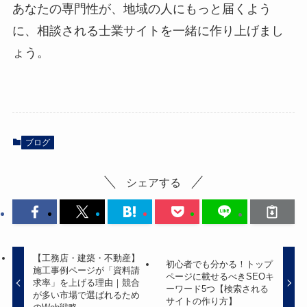
あなたの専門性が、地域の人にもっと届くよう
に、相談される士業サイトを一緒に作り上げまし
ょう。
ブログ
シェアする
【工務店・建築・不動産】
初心者でも分かる！トップ
施工事例ページが「資料請
ページに載せるべきSEOキ
求率」を上げる理由｜競合
ーワード5つ【検索される
が多い市場で選ばれるため
サイトの作り方】