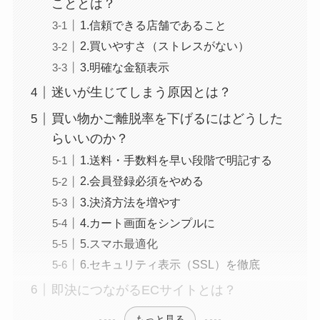
こととは？
1.信頼できる店舗であること
2.買いやすさ（ストレスがない）
3.明確な金額表示
迷いが生じてしまう原因とは？
買い物かご離脱率を下げるにはどうした
らいいのか？
1.送料・手数料を早い段階で明記する
2.会員登録必須をやめる
3.決済方法を増やす
4.カート画面をシンプルに
5.スマホ最適化
6.セキュリティ表示（SSL）を徹底
即決につながるECサイトとは？
もっと見る