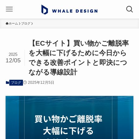
ホーム
ブログ
【ECサイト】買い物かご離脱率
を大幅に下げるために今日から
2025
12/05
できる改善ポイントと即決につ
ながる導線設計
2025年12月5日
ブログ