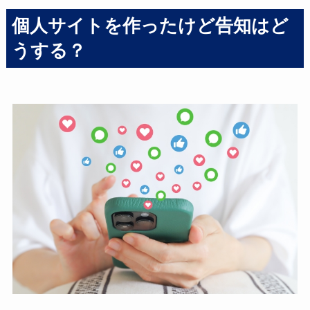
個人サイトを作ったけど告知はど
うする？