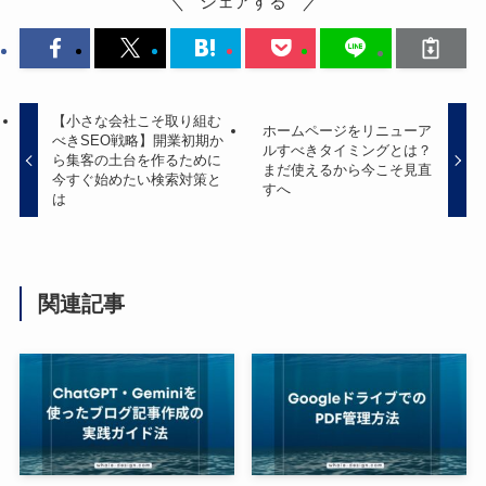
シェアする
【小さな会社こそ取り組む
ホームページをリニューア
べきSEO戦略】開業初期か
ルすべきタイミングとは？
ら集客の土台を作るために
まだ使えるから今こそ見直
今すぐ始めたい検索対策と
すへ
は
関連記事