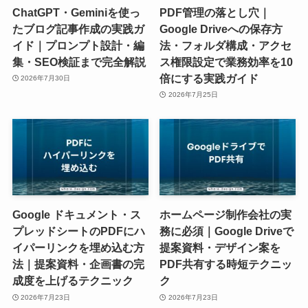
ChatGPT・Geminiを使っ
PDF管理の落とし穴｜
たブログ記事作成の実践ガ
Google Driveへの保存方
イド｜プロンプト設計・編
法・フォルダ構成・アクセ
集・SEO検証まで完全解説
ス権限設定で業務効率を10
倍にする実践ガイド
2026年7月30日
2026年7月25日
Google ドキュメント・ス
ホームページ制作会社の実
プレッドシートのPDFにハ
務に必須｜Google Driveで
イパーリンクを埋め込む方
提案資料・デザイン案を
法｜提案資料・企画書の完
PDF共有する時短テクニッ
成度を上げるテクニック
ク
2026年7月23日
2026年7月23日