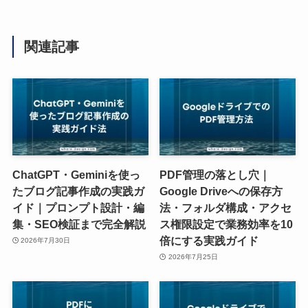
関連記事
ChatGPT・Geminiを使っ
PDF管理の落とし穴｜
たブログ記事作成の実践ガ
Google Driveへの保存方
イド｜プロンプト設計・編
法・フォルダ構成・アクセ
集・SEO検証まで完全解説
ス権限設定で業務効率を10
倍にする実践ガイド
2026年7月30日
2026年7月25日