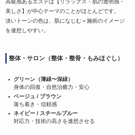
高級感あるエステは【リラックス・肌の透明感・
美しさ】が中心テーマのことがほとんどです。
淡いトーンの色は、肌になじむ＝施術のイメージ
を連想しやすい。
整体・サロン（整体・整骨・もみほぐし）
グリーン（薄緑〜深緑）
身体の回復・自然治癒力・安心
ベージュ / ブラウン
落ち着き・信頼感
ネイビー / スチールブルー
対応力・技術の高さを連想させる