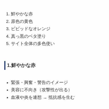
鮮やかな赤
原色の黄色
ビビッドなオレンジ
真っ黒のベタ塗り
サイト全体の多色使い
1.鮮やかな赤
緊張・興奮・警告のイメージ
美容に不向き（攻撃性が出る）
血液や炎を連想 → 抵抗感を生む