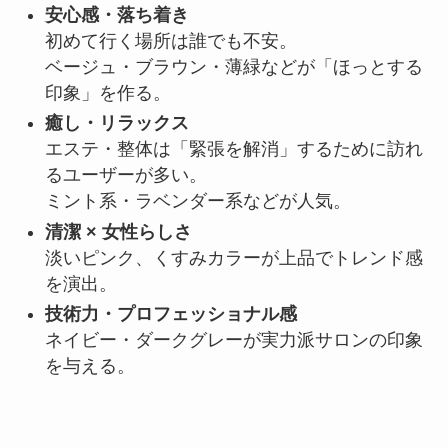
安心感・落ち着き
初めて行く場所は誰でも不安。
ベージュ・ブラウン・薄緑などが「ほっとする
印象」を作る。
癒し・リラックス
エステ・整体は「緊張を解消」するために訪れ
るユーザーが多い。
ミント系・ラベンダー系などが人気。
清潔 × 女性らしさ
淡いピンク、くすみカラーが上品でトレンド感
を演出。
技術力・プロフェッショナル感
ネイビー・ダークグレーが実力派サロンの印象
を与える。