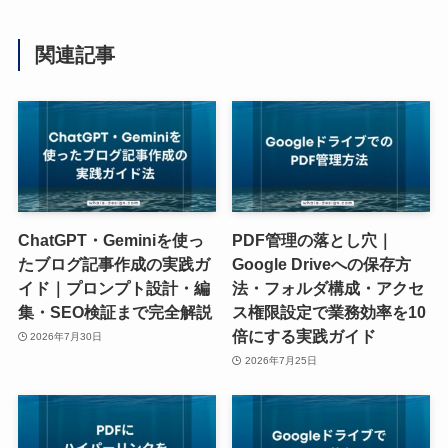
関連記事
ChatGPT・Geminiを使っ
PDF管理の落とし穴｜
たブログ記事作成の実践ガ
Google Driveへの保存方
イド｜プロンプト設計・編
法・フォルダ構成・アクセ
集・SEO検証まで完全解説
ス権限設定で業務効率を10
倍にする実践ガイド
2026年7月30日
2026年7月25日